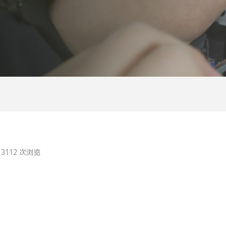
3112
次浏览
|