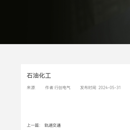
石油化工
来源:
|
作者:
行创电气
|
发布时间:
2024-05-31
|
上一篇：
轨道交通