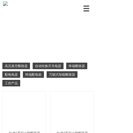
高压真空断路器
自动转换开关电器
终端断路器
配电电器
终端配电箱
万能式智能断路器
工控产品